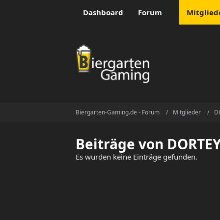
Dashboard
Forum
Mitglied
Biergarten-Gaming.de - Forum
Mitglieder
D
Beiträge von DORTE
Es wurden keine Einträge gefunden.