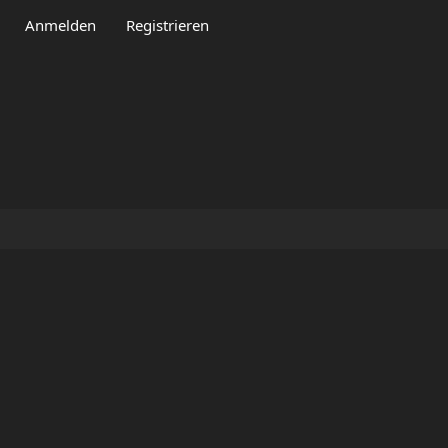
aden
Anmelden
Pastebin
Registrieren
Cloud