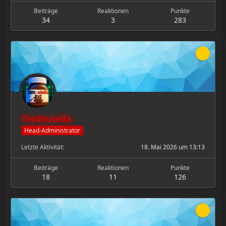
Beiträge
Reaktionen
Punkte
34
3
283
TimNutella
Head-Administrator
Letzte Aktivität
18. Mai 2026 um 13:13
Beiträge
Reaktionen
Punkte
18
11
126