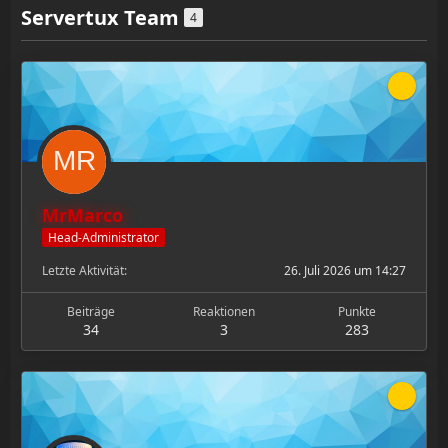
Servertux Team
4
MrMarco
Head-Administrator
Letzte Aktivität
26. Juli 2026 um 14:27
Beiträge
Reaktionen
Punkte
34
3
283