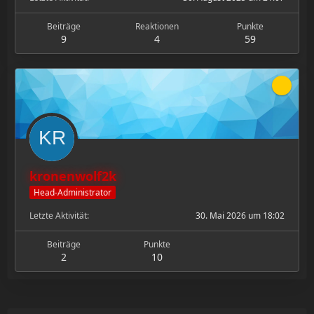
Beiträge
Reaktionen
Punkte
9
4
59
kronenwolf2k
Head-Administrator
Letzte Aktivität
30. Mai 2026 um 18:02
Beiträge
Punkte
2
10