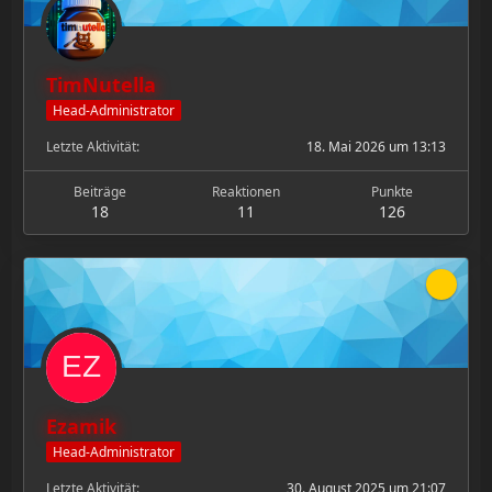
TimNutella
Head-Administrator
Letzte Aktivität
18. Mai 2026 um 13:13
Beiträge
Reaktionen
Punkte
18
11
126
Ezamik
Head-Administrator
Letzte Aktivität
30. August 2025 um 21:07