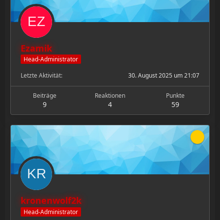
Ezamik
Head-Administrator
Letzte Aktivität
30. August 2025 um 21:07
Beiträge
Reaktionen
Punkte
9
4
59
kronenwolf2k
Head-Administrator