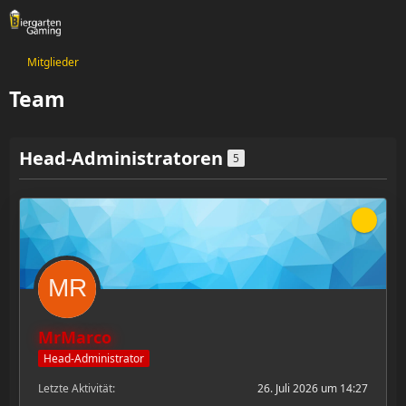
Mitglieder
Team
Head-Administratoren
5
MrMarco
Head-Administrator
Letzte Aktivität
26. Juli 2026 um 14:27